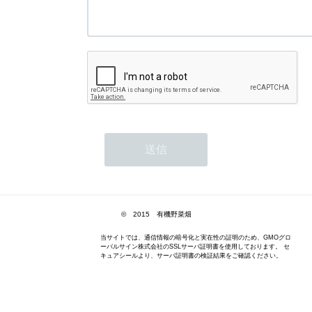
© 2015 有機野菜畑
当サイトでは、通信情報の暗号化と実在性の証明のため、GMOグロ
ーバルサイン株式会社のSSLサーバ証明書を使用しております。 セ
キュアシールより、サーバ証明書の検証結果をご確認ください。